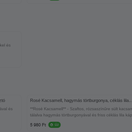
kel és
ztó
Rosé Kacsamell, hagymás törtburgonya, céklás lila
káposzta saláta
ával és
**Rosé Kacsamell** - Szaftos, rózsaszínűre sült kacsam
tálalva hagymás törtburgonyával és friss céklás lila ká
salátával. Az ízek harmóniája és a tál színei egyedi él
5 980 Ft
ÚJ
nyújtanak.