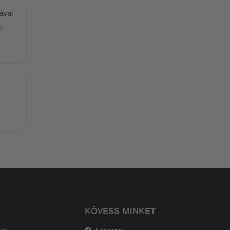
ával
ízek
KÖVESS MINKET